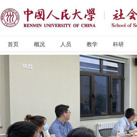
首页
概况
人员
教学
科研