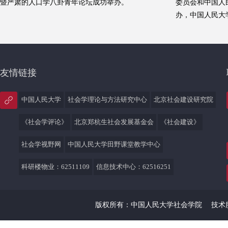
暨严肃的人口学八卦青年论坛成功举办。
委员会和中国人
办，中国人民大
重大创新平台和
叉平台共同协办
会议以在线形式
友情链接
中国人民大学
社会学理论与方法研究中心
北京社会建设研究院
《社会学评论》
北京郑杭生社会发展基金会
《社会建设》
社会学视野网
中国人民大学田野课堂教学中心
科研楼物业：62511109
信息技术中心：62516251
版权所有：中国人民大学社会学院
技术