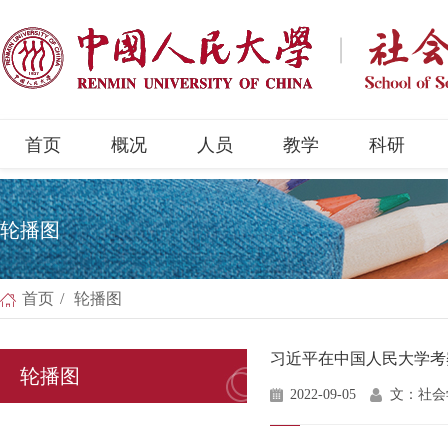
首页
概况
人员
教学
科研
轮播图
首页
/
轮播图
习近平在中国人民大学考
轮播图
2022-09-05
文：社会