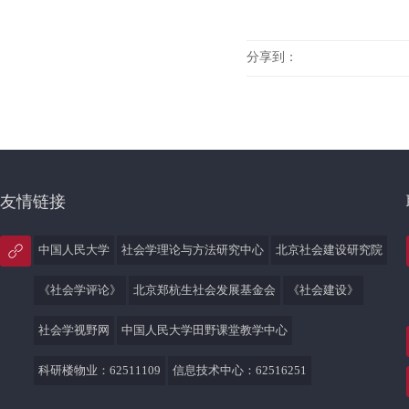
分享到：
友情链接
中国人民大学
社会学理论与方法研究中心
北京社会建设研究院
《社会学评论》
北京郑杭生社会发展基金会
《社会建设》
社会学视野网
中国人民大学田野课堂教学中心
科研楼物业：62511109
信息技术中心：62516251