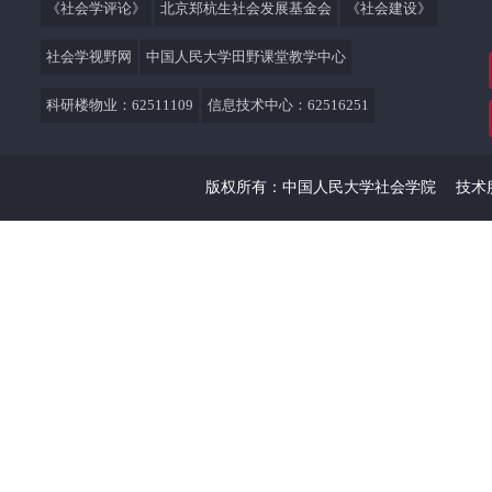
《社会学评论》
北京郑杭生社会发展基金会
《社会建设》
社会学视野网
中国人民大学田野课堂教学中心
科研楼物业：62511109
信息技术中心：62516251
版权所有：中国人民大学社会学院
技术