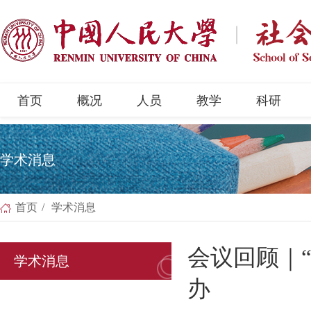
首页
概况
人员
教学
科研
学术消息
首页
/
学术消息
会议回顾｜
学术消息
办