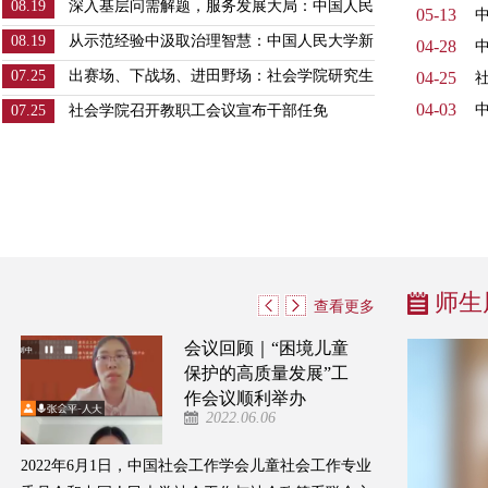
08.19
深入基层问需解题，服务发展大局：中国人民
05-13
大学新时代社会工作咨询服务中心暑期调研纪
08.19
从示范经验中汲取治理智慧：中国人民大学新
04-28
中
实
时代社会工作咨询服务中心调研芝罘区大海阳
07.25
出赛场、下战场、进田野场：社会学院研究生
04-25
社
社区基层治理实践
新生代表收到录取通知书
04-03
07.25
社会学院召开教职工会议宣布干部任免
师生
查看更多
会议回顾｜“困境儿童
保护的高质量发展”工
作会议顺利举办
2022.06.06
2022年6月1日，中国社会工作学会儿童社会工作专业
2022年5月25