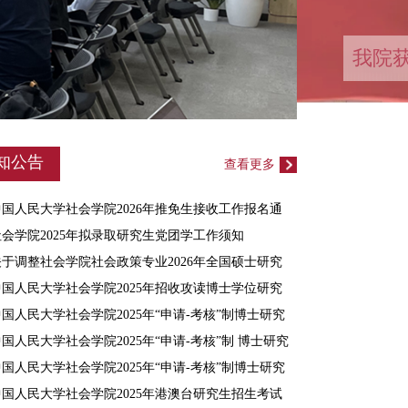
众志
习近
习近
员工
中国
我院
知公告
查看更多
中国人民大学社会学院2026年推免生接收工作报名通
知
社会学院2025年拟录取研究生党团学工作须知
关于调整社会学院社会政策专业2026年全国硕士研究
生招生考试初试科目的公告
中国人民大学社会学院2025年招收攻读博士学位研究
生第二批次推荐名单(含递补名单)
中国人民大学社会学院2025年“申请-考核”制博士研究
生第二批次综合考核成绩
国人民大学社会学院2025年“申请-考核”制 博士研究
生第二批次综合考核工作办法
中国人民大学社会学院2025年“申请-考核”制博士研究
生第二批次招生考试材料审核成绩及分数线
中国人民大学社会学院2025年港澳台研究生招生考试