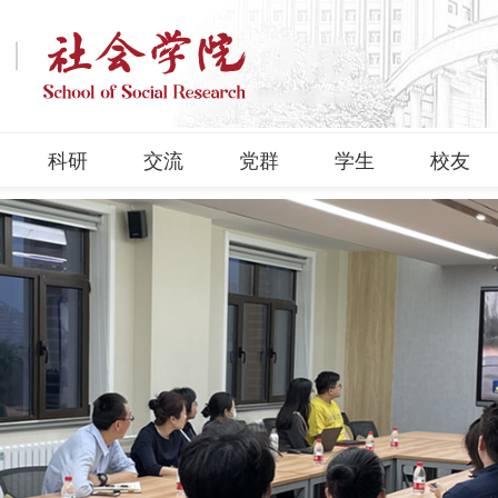
科研
交流
党群
学生
校友