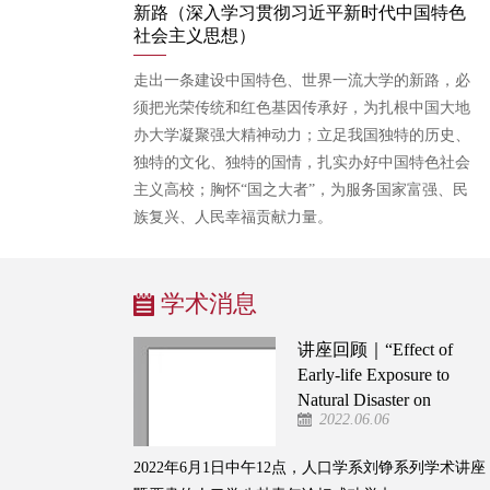
新路（深入学习贯彻习近平新时代中国特色
社会主义思想）
走出一条建设中国特色、世界一流大学的新路，必
须把光荣传统和红色基因传承好，为扎根中国大地
办大学凝聚强大精神动力；立足我国独特的历史、
独特的文化、独特的国情，扎实办好中国特色社会
主义高校；胸怀“国之大者”，为服务国家富强、民
族复兴、人民幸福贡献力量。
学术消息
讲座回顾｜“Effect of
Early-life Exposure to
Natural Disaster on
2022.06.06
Child Development”讲
座成功举办
2022年6月1日中午12点，人口学系刘铮系列学术讲座