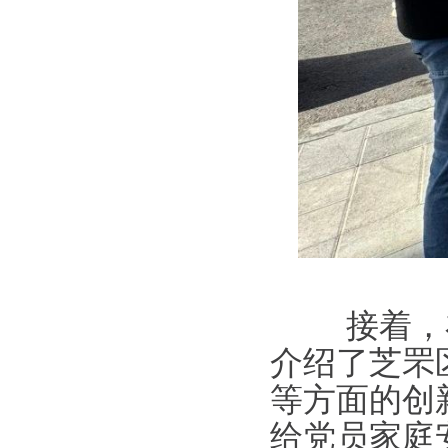
接着，在
介绍了芝罘
等方面的创新
给党员家庭