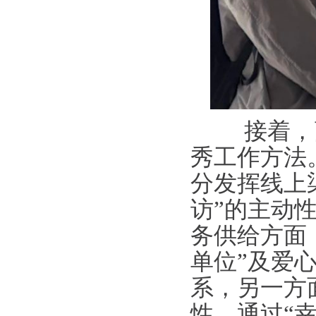
接着，高
秀工作方法
分发挥线上
访”的主动
务供给方面
单位”及爱
系，另一方
性，通过“