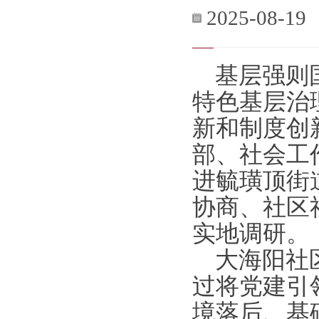
2025-08-19
基层强则
特色基层治
新和制度创
部、社会工
进毓璜顶街
协商、社区
实地调研。
大海阳社
过将党建引
境落后、基