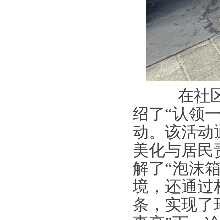
在社区绿
绍了“认领
动。该活动
美化与居民
解了“泡沫
境，还通过
条，实现了