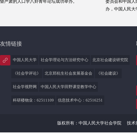
暨严肃的人口学八卦青年论坛成功举办。
委员会和中国人
办，中国人民大
重大创新平台和
叉平台共同协办
会议以在线形式
友情链接
中国人民大学
社会学理论与方法研究中心
北京社会建设研究院
《社会学评论》
北京郑杭生社会发展基金会
《社会建设》
社会学视野网
中国人民大学田野课堂教学中心
科研楼物业：62511109
信息技术中心：62516251
版权所有：中国人民大学社会学院
技术