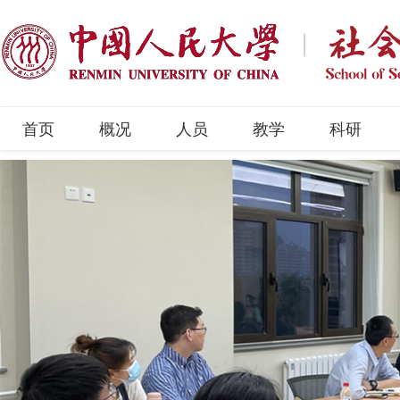
首页
概况
人员
教学
科研