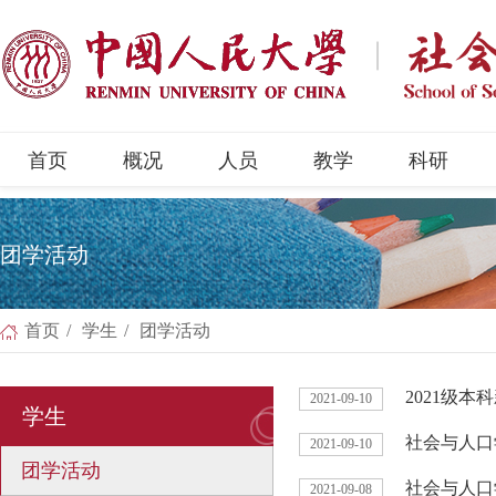
首页
概况
人员
教学
科研
团学活动
首页
/
学生
/
团学活动
2021级
2021-09-10
学生
社会与人口
2021-09-10
团学活动
社会与人口
2021-09-08