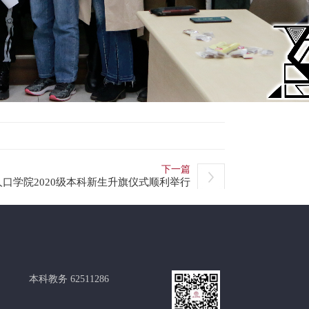
下一篇
口学院2020级本科新生升旗仪式顺利举行
本科教务 62511286