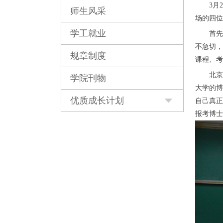
3月
师生风采
场的四位
学工就业
首先
不急切，
规章制度
课程、考
北京
学院刊物
大学的博
优质成长计划
自己真正
报考博士