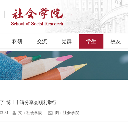
科研
交流
党群
学生
校友
来了”博士申请分享会顺利举行
03-31
文：社会学院
图：社会学院