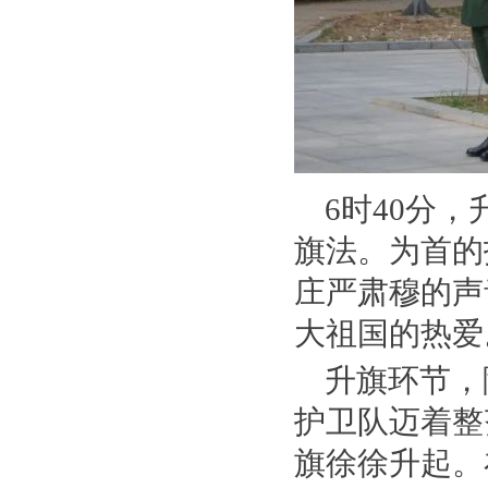
6时40分
旗法。为首的
庄严肃穆的声
大祖国的热爱
升旗环节，
护卫队迈着整
旗徐徐升起。