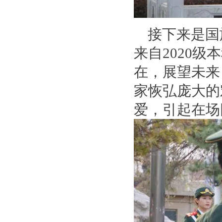
接下来是国
来自2020
在，展望未来
家恢弘庞大的
爱，引起在场