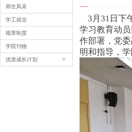
师生风采
3月31日
学工就业
学习教育动员
规章制度
作部署，党委
学院刊物
明和指导，学
优质成长计划