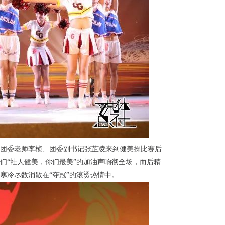
团委老师李桢、团委副书记张芷凌来到健美操比赛后
们“社人健美，你们最美”的加油声响彻全场，而后精
寒冷尽数消散在“夺冠”的滚烫热情中。