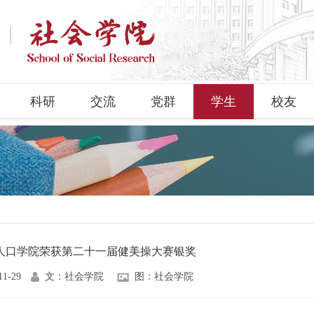
科研
交流
党群
学生
校友
人口学院荣获第二十一届健美操大赛银奖
11-29
文：社会学院
图：社会学院