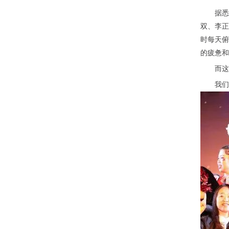
据悉
双、李正
时每天俯
的疲惫和
而这
我们