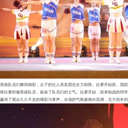
美操队员们舞得精彩，台下的社人亲友团也全力助阵。比赛开始前，我院
将比赛的健美操队员，振奋了队员们的士气。比赛开始，前来助战的同学
赢得了观众久久不息的喝彩与掌声，全场的气氛被推向高潮，北方初冬的