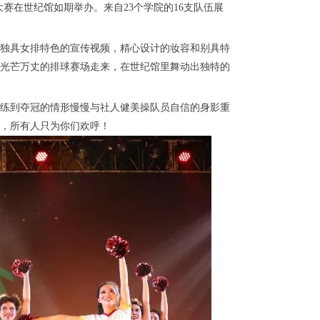
大赛在世纪馆如期举办。来自23个学院的16支队伍展
独具女排特色的宣传视频，精心设计的妆容和别具特
光芒万丈的排球赛场走来，在世纪馆里舞动出独特的
练到夺冠的情形慢慢与社人健美操队员自信的身影重
，所有人只为你们欢呼！