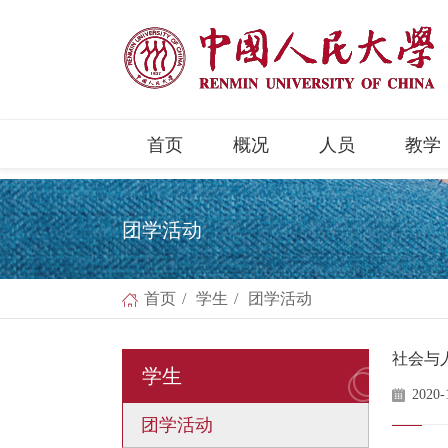
首页
概况
人员
教学
团学活动
首页
/
学生
/
团学活动
社会与
学生
2020-
团学活动