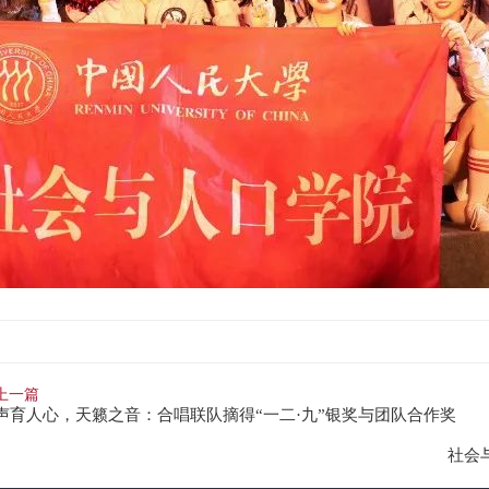
上一篇
声育人心，天籁之音：合唱联队摘得“一二·九”银奖与团队合作奖
社会