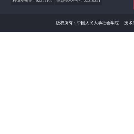
科研楼物业：62511109
信息技术中心：62516251
版权所有：中国人民大学社会学院
技术