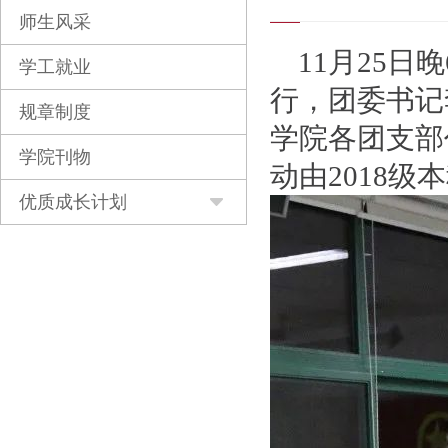
师生风采
11月25
学工就业
行，团委书记
规章制度
学院各团支部
学院刊物
动由2018级
优质成长计划