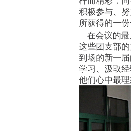
样而精彩，同
积极参与、努
所获得的一份
在会议的最
这些团支部的
到场的新一届
学习、汲取经
他们心中最理