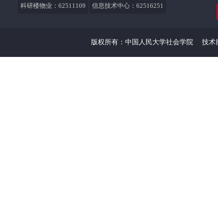
科研楼物业：62511109
信息技术中心：62516251
版权所有：中国人民大学社会学院
技术