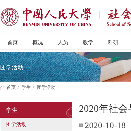
首页
概况
人员
教学
科研
团学活动
首页
/
学生
/
团学活动
2020年
学生
2020-10-18
团学活动