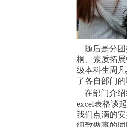
随后是分团
桐、素质拓展
级本科生周凡
了各自部门的
在部门介绍
excel表
我们点滴的安
细致做事的同