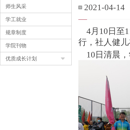
2021-04-14
师生风采
学工就业
4月10日
规章制度
行，社人健儿
学院刊物
10日清晨
优质成长计划