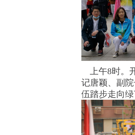
上午8时。
记唐颖、副院
伍踏步走向绿