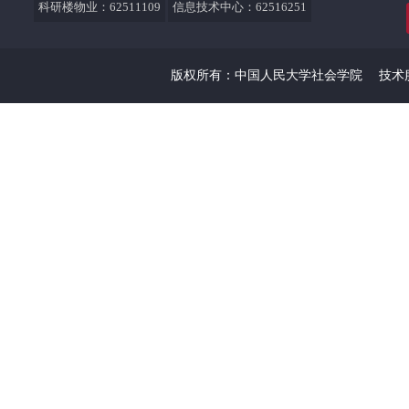
科研楼物业：62511109
信息技术中心：62516251
版权所有：中国人民大学社会学院
技术