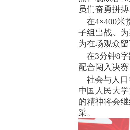
员们奋勇拼搏
在4×40
子组出战。为
为在场观众留
在3分钟8
配合闯入决赛
社会与人口
中国人民大学
的精神将会继
采。