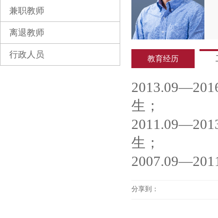
兼职教师
离退教师
行政人员
教育经历
2013.09
生；
2011.09
生；
2007.09
分享到：