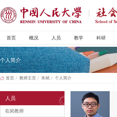
首页
概况
人员
教学
科研
个人简介
首页
/
教师主页
/
朱斌
/
个人简介
人员
在岗教师