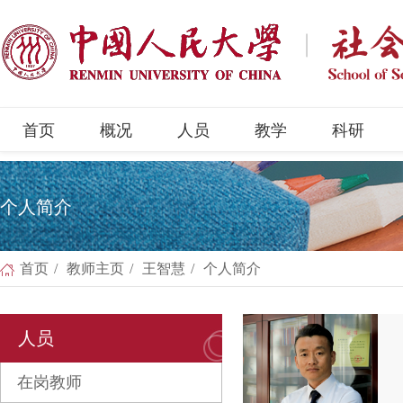
首页
概况
人员
教学
科研
个人简介
首页
/
教师主页
/
王智慧
/
个人简介
人员
在岗教师